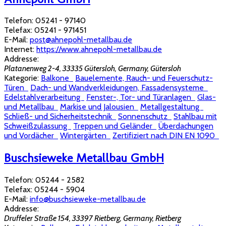
Telefon:
05241 - 97140
Telefax:
05241 - 971451
E-Mail:
post@ahnepohl-metallbau.de
Internet:
https://www.ahnepohl-metallbau.de
Addresse:
Platanenweg 2-4, 33335 Gütersloh, Germany
,
Gütersloh
Kategorie:
Balkone
Bauelemente, Rauch- und Feuerschutz-
Türen
Dach- und Wandverkleidungen, Fassadensysteme
Edelstahlverarbeitung
Fenster-, Tor- und Türanlagen
Glas-
und Metallbau
Markise und Jalousien
Metallgestaltung
Schließ- und Sicherheitstechnik
Sonnenschutz
Stahlbau mit
Schweißzulassung
Treppen und Geländer
Überdachungen
und Vordächer
Wintergärten
Zertifiziert nach DIN EN 1090
Buschsieweke Metallbau GmbH
Telefon:
05244 - 2582
Telefax:
05244 - 5904
E-Mail:
info@buschsieweke-metallbau.de
Addresse:
Druffeler Straße 154, 33397 Rietberg, Germany
,
Rietberg