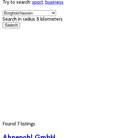
Try to search:
sport
,
business
Search in radius
5
kilometers
Search
Found
7
listings
Ahnepohl GmbH