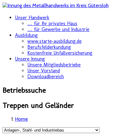
Skip
Unser Handwerk
to
… für Ihr privates Haus
content
… für Gewerbe und Industrie
Ausbildung
www.starte-ausbildung.de
Berufsfelderkundung
Kostenfreie Unfallversicherung
Unsere Innung
Unsere Mitgliedsbetriebe
Unser Vorstand
Downloadbereich
Betriebssuche
Treppen und Geländer
Home