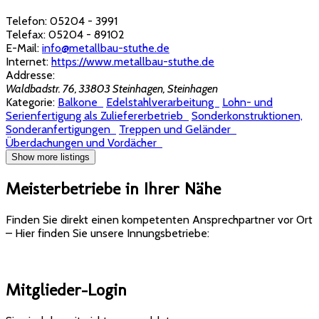
Telefon:
05204 - 3991
Telefax:
05204 - 89102
E-Mail:
info@metallbau-stuthe.de
Internet:
https://www.metallbau-stuthe.de
Addresse:
Waldbadstr. 76, 33803 Steinhagen
,
Steinhagen
Kategorie:
Balkone
Edelstahlverarbeitung
Lohn- und
Serienfertigung als Zuliefererbetrieb
Sonderkonstruktionen,
Sonderanfertigungen
Treppen und Geländer
Überdachungen und Vordächer
Show more listings
Meisterbetriebe in Ihrer Nähe
Finden Sie direkt einen kompetenten Ansprechpartner vor Ort
– Hier finden Sie unsere Innungsbetriebe:
Mitglieder-Login