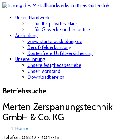
Skip
Unser Handwerk
to
… für Ihr privates Haus
content
… für Gewerbe und Industrie
Ausbildung
www.starte-ausbildung.de
Berufsfelderkundung
Kostenfreie Unfallversicherung
Unsere Innung
Unsere Mitgliedsbetriebe
Unser Vorstand
Downloadbereich
Betriebssuche
Merten Zerspanungstechnik
GmbH & Co. KG
Home
Telefon:
05247 - 4047-15