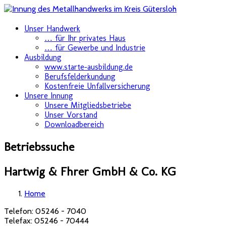
Skip
Unser Handwerk
to
… für Ihr privates Haus
content
… für Gewerbe und Industrie
Ausbildung
www.starte-ausbildung.de
Berufsfelderkundung
Kostenfreie Unfallversicherung
Unsere Innung
Unsere Mitgliedsbetriebe
Unser Vorstand
Downloadbereich
Betriebssuche
Hartwig & Fhrer GmbH & Co. KG
Home
Telefon:
05246 - 7040
Telefax:
05246 - 70444