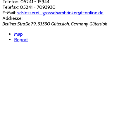
Telefon:
05241 - 15944
Telefax:
05241 - 7093930
E-Mail:
schlosserei_grossehambrinker@t-online.de
Addresse:
Berliner Straße 79, 33330 Gütersloh, Germany
,
Gütersloh
Map
Report