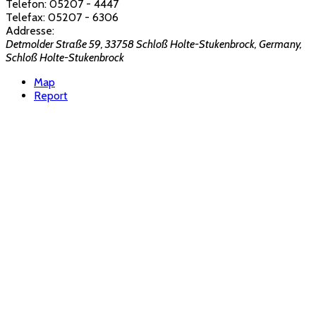
Telefon:
05207 - 4447
Telefax:
05207 - 6306
Addresse:
Detmolder Straße 59, 33758 Schloß Holte-Stukenbrock, Germany
,
Schloß Holte-Stukenbrock
Map
Report